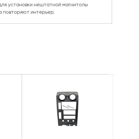
 для установки нештатной магнитолы
а повторяют интерьер.