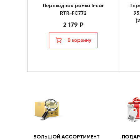
Переходная рамка Incar
Пер
RTR-FC772
95
(
2 179 ₽
В корзину
БОЛЬШОЙ АССОРТИМЕНТ
ПОДАР