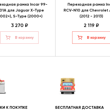
еходная рамка Incar 99-
Переходная рамка In
01A для Jaguar X-Type
RCV-N10 для Chevrolet
2002+), S-Type (2000+)
(2012 - 2013)
3 270 ₽
2 119 ₽
В корзину
В корзину
КИ К ПОКУПКЕ
БЕСПЛАТНАЯ ДОСТАВКА