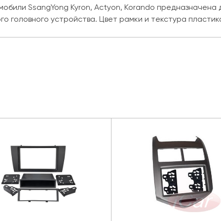
мобили SsangYong Kyron, Actyon, Korando предназначена
о головного устройства. Цвет рамки и текстура пластик