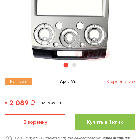
На заказ
Арт
:
6431
К сравнению
2 089 ₽
Цена за шт.
В корзину
Купить в 1 клик
Цены актуальны только в случае заказа товара
через интернет-