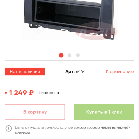
Нет в наличии
Арт
:
6444
К сравнению
1 249 ₽
Цена за шт.
В корзину
Купить в 1 клик
Цены актуальны только в случае заказа товара
через интернет-
магазин