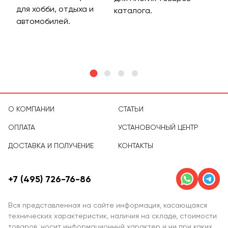
для хобби, отдыха и
на 
каталога.
м
автомобилей.
асс
тов
О КОМПАНИИ
СТАТЬИ
ОПЛАТА
УСТАНОВОЧНЫЙ ЦЕНТР
ДОСТАВКА И ПОЛУЧЕНИЕ
КОНТАКТЫ
+7 (495) 726-76-86
Вся представленная на сайте информация, касающаяся
технических характеристик, наличия на складе, стоимости
товаров, носит информационный характер и ни при каких