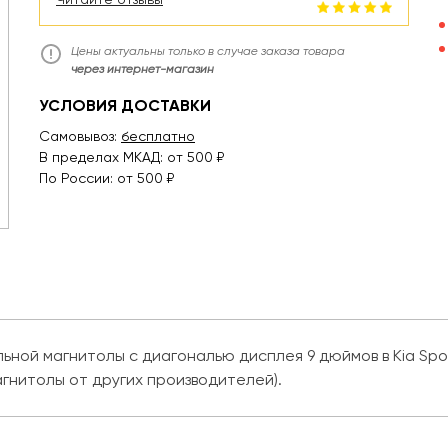
Цены актуальны только в случае заказа товара
через интернет-магазин
УСЛОВИЯ ДОСТАВКИ
Самовывоз:
бесплатно
В пределах МКАД: от 500 ₽
По России: от 500 ₽
ной магнитолы с диагональю дисплея 9 дюймов в Kia Spor
агнитолы от других производителей).