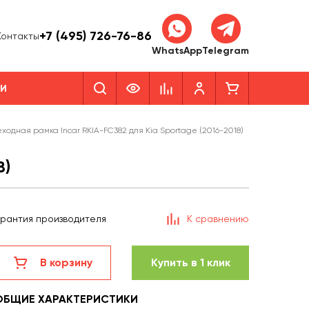
+7 (495) 726-76-86
Контакты
WhatsApp
Telegram
КИ
ходная рамка Incar RKIA-FC382 для Kia Sportage (2016-2018)
8)
арантия производителя
К сравнению
В корзину
Купить в 1 клик
ОБЩИЕ ХАРАКТЕРИСТИКИ