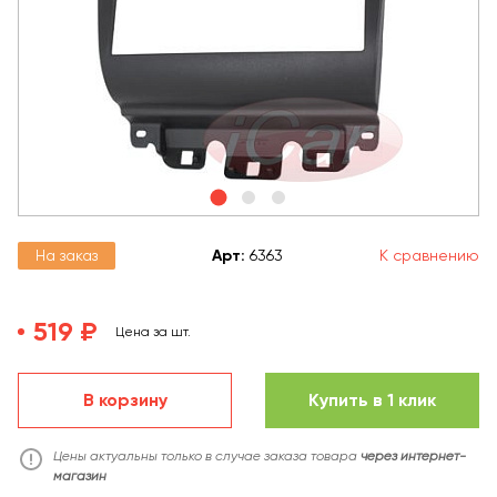
На заказ
Арт
:
6363
К сравнению
519 ₽
Цена за шт.
В корзину
Купить в 1 клик
Цены актуальны только в случае заказа товара
через интернет-
магазин