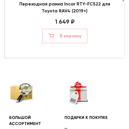
Переходная рамка Incar RTY-FC522 для
Toyota RAV4 (2019+)
1 649 ₽
В корзину
БОЛЬШОЙ
ПОДАРКИ К ПОКУПКЕ
БЕС
АССОРТИМЕНТ
ДОС