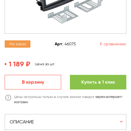
На заказ
Арт
:
46075
К сравнению
1 189 ₽
Цена за шт.
В корзину
Купить в 1 клик
Цены актуальны только в случае заказа товара
через интернет-
магазин
ОПИСАНИЕ