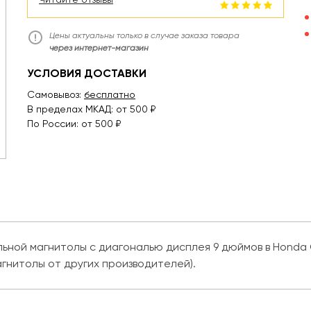
Цены актуальны только в случае заказа товара
через интернет-магазин
УСЛОВИЯ ДОСТАВКИ
Самовывоз:
бесплатно
В пределах МКАД: от 500 ₽
По России: от 500 ₽
ьной магнитолы с диагональю дисплея 9 дюймов в Honda C
агнитолы от других производителей).