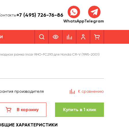
+7 (495) 726-76-86
Контакты
WhatsApp
Telegram
КИ
ходная рамка Incar RHO-FC293 для Honda CR-V (1995-2001)
рантия производителя
К сравнению
В корзину
Купить в 1 клик
ОБЩИЕ ХАРАКТЕРИСТИКИ