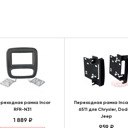
реходная рамка Incar
Переходная рамка Inca
RFR-N31
6511 для Chrysler, Dod
Jeep
1 889 ₽
959 ₽