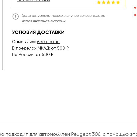
Цены актуальны только в случае заказа товара
через интернет-магазин
УСЛОВИЯ ДОСТАВКИ
Самовывоз:
бесплатно
В пределах МКАД: от 500 ₽
По России: от 500 ₽
но подходит для автомобилей Peugeot 306, с помощью это