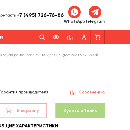
+7 (495) 726-76-86
Контакты
WhatsApp
Telegram
КИ
ходная рамка Incar RFR-N09 для Peugeot 306 (1993 - 2001)
Гарантия производителя
К сравнению
В корзину
Купить в 1 клик
ОБЩИЕ ХАРАКТЕРИСТИКИ