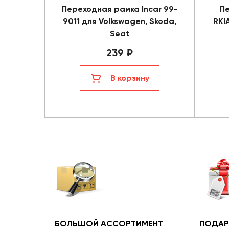
Переходная рамка Incar 99-
Пе
9011 для Volkswagen, Skoda,
RKI
Seat
239 ₽
В корзину
БОЛЬШОЙ АССОРТИМЕНТ
ПОДАР