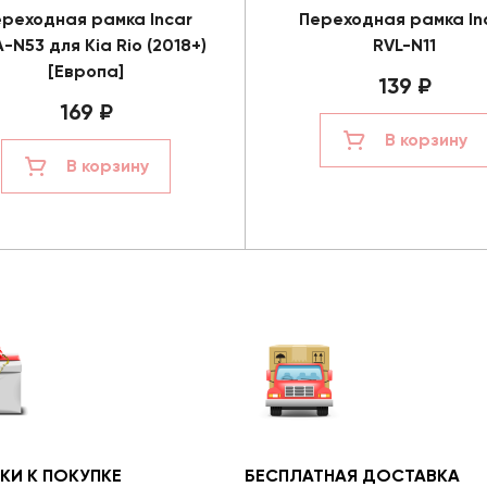
реходная рамка Incar
Переходная рамка In
A-N53 для Kia Rio (2018+)
RVL-N11
[Европа]
139 ₽
169 ₽
В корзину
В корзину
КИ К ПОКУПКЕ
БЕСПЛАТНАЯ ДОСТАВКА