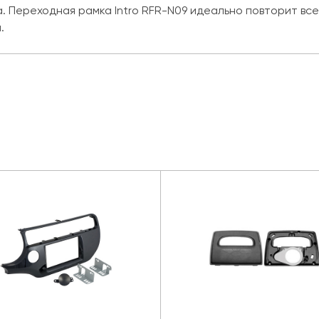
а. Переходная рамка Intro RFR-N09 идеально повторит вс
.