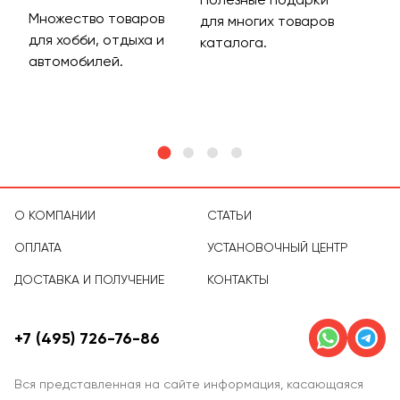
Множество товаров
Дос
для многих товаров
для хобби, отдыха и
на 
каталога.
м
автомобилей.
асс
тов
О КОМПАНИИ
СТАТЬИ
ОПЛАТА
УСТАНОВОЧНЫЙ ЦЕНТР
ДОСТАВКА И ПОЛУЧЕНИЕ
КОНТАКТЫ
+7 (495) 726-76-86
Вся представленная на сайте информация, касающаяся