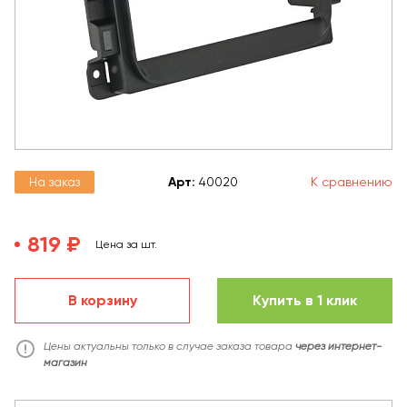
На заказ
Арт
:
40020
К сравнению
819 ₽
Цена за шт.
В корзину
Купить в 1 клик
Цены актуальны только в случае заказа товара
через интернет-
магазин