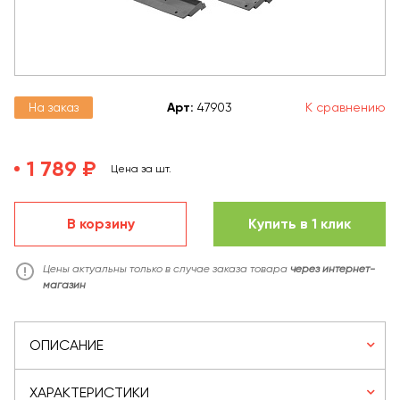
На заказ
Арт
:
47903
К сравнению
1 789 ₽
Цена за шт.
В корзину
Купить в 1 клик
Цены актуальны только в случае заказа товара
через интернет-
магазин
ОПИСАНИЕ
ХАРАКТЕРИСТИКИ