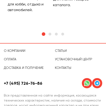
для хобби, отдыха и
на 
каталога.
м
автомобилей.
асс
тов
О КОМПАНИИ
СТАТЬИ
ОПЛАТА
УСТАНОВОЧНЫЙ ЦЕНТР
ДОСТАВКА И ПОЛУЧЕНИЕ
КОНТАКТЫ
+7 (495) 726-76-86
Вся представленная на сайте информация, касающаяся
технических характеристик, наличия на складе, стоимости
товаров, носит информационный характер и ни при каких