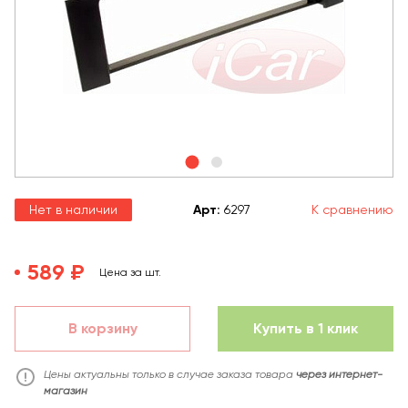
Нет в наличии
Арт
:
6297
К сравнению
589 ₽
Цена за шт.
В корзину
Купить в 1 клик
Цены актуальны только в случае заказа товара
через интернет-
магазин