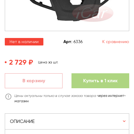
Нет в наличии
Арт
:
6336
К сравнению
2 729 ₽
Цена за шт.
В корзину
Купить в 1 клик
Цены актуальны только в случае заказа товара
через интернет-
магазин
ОПИСАНИЕ