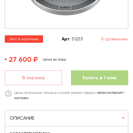
Нет в наличии
Арт
:
51253
К сравнению
27 600 ₽
Цена за пару
В корзину
Купить в 1 клик
Цены актуальны только в случае заказа товара
через интернет-
магазин
ОПИСАНИЕ