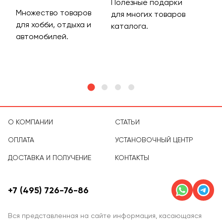
Полезные подарки
Множество товаров
Дос
для многих товаров
для хобби, отдыха и
на 
каталога.
м
автомобилей.
асс
тов
О КОМПАНИИ
СТАТЬИ
ОПЛАТА
УСТАНОВОЧНЫЙ ЦЕНТР
ДОСТАВКА И ПОЛУЧЕНИЕ
КОНТАКТЫ
+7 (495) 726-76-86
Вся представленная на сайте информация, касающаяся