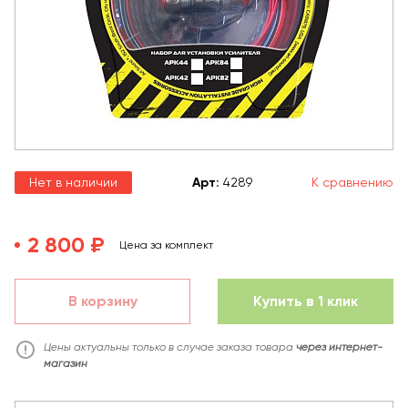
Нет в наличии
Арт
:
4289
К сравнению
2 800 ₽
Цена за комплект
В корзину
Купить в 1 клик
Цены актуальны только в случае заказа товара
через интернет-
магазин