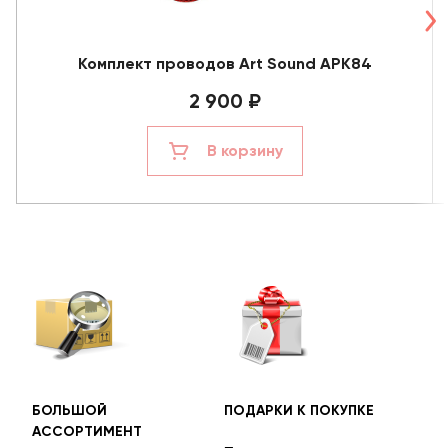
Комплект проводов Art Sound APK84
2 900 ₽
В корзину
БОЛЬШОЙ
ПОДАРКИ К ПОКУПКЕ
БЕС
АССОРТИМЕНТ
ДОС