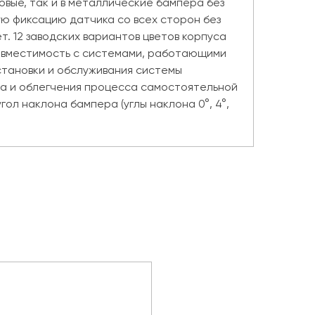
овые, так и в металлические бампера без
ю фиксацию датчика со всех сторон без
. 12 заводских вариантов цветов корпуса
 совместимость с системами, работающими
становки и обслуживания системы
на и облегчения процесса самостоятельной
л наклона бампера (углы наклона 0°, 4°,