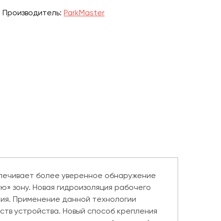
Производитель:
ParkMaster
печивает более уверенное обнаружение
ю» зону. Новая гидроизоляция рабочего
ния. Применение данной технологии
ств устройства. Новый способ крепления