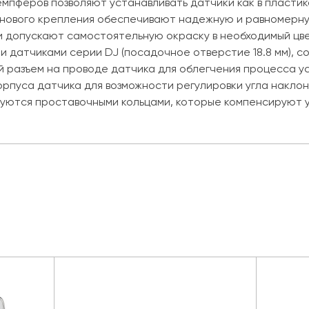
мпферов позволяют устанавливать датчики как в пластик
нового крепления обеспечивают надежную и равномерну
 допускают самостоятельную окраску в необходимый цвет
и датчиками серии DJ (посадочное отверстие 18.8 мм),
й разъем на проводе датчика для облегчения процесса у
орпуса датчика для возможности регулировки угла накло
уются проставочными кольцами, которые компенсируют уго