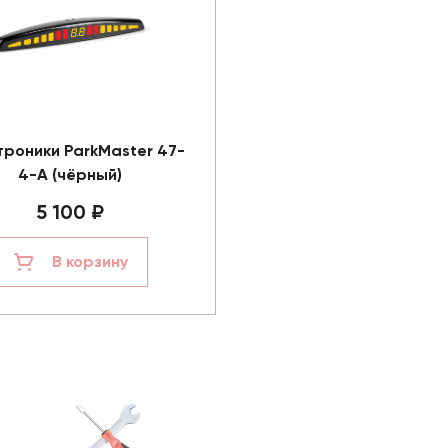
роники ParkMaster 47-
4-A (чёрный)
5 100 ₽
В корзину