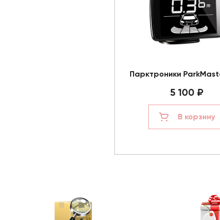
Парктроники ParkMast
5 100 ₽
В корзину