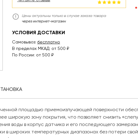
Цены актуальны только в случае заказа товара
через интернет-магазин
УСЛОВИЯ ДОСТАВКИ
Самовывоз:
бесплатно
В пределах МКАД: от 500 ₽
По России: от 500 ₽
СТАНОВКА
личенной площадью приемоизлучающей поверхности обес
ее широкую зону покрытия, что позволяет снизить «слепу
ения воды в корпус датчика и его последующего замерза
ки в широких температурных диапазонах без потери свой