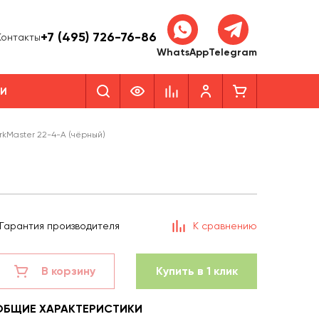
+7 (495) 726-76-86
Контакты
WhatsApp
Telegram
КИ
rkMaster 22-4-A (чёрный)
Гарантия производителя
К сравнению
В корзину
Купить в 1 клик
ОБЩИЕ ХАРАКТЕРИСТИКИ