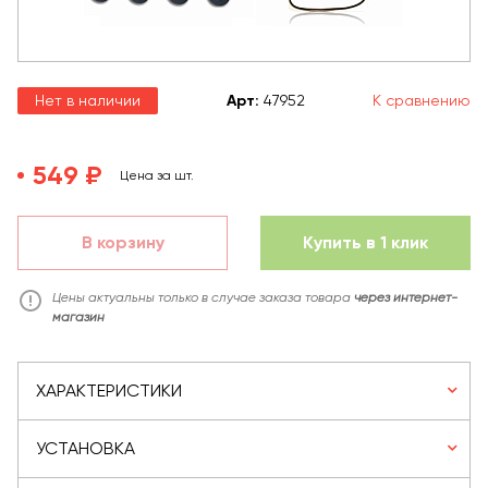
Нет в наличии
Арт
:
47952
К сравнению
549 ₽
Цена за шт.
В корзину
Купить в 1 клик
Цены актуальны только в случае заказа товара
через интернет-
магазин
ХАРАКТЕРИСТИКИ
УСТАНОВКА