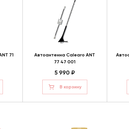
ANT 71
Автоантенна Calearo ANT
Автоа
77 47 001
5 990 ₽
В корзину