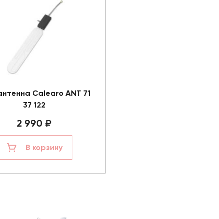
нтенна Calearo ANT 71
37 122
2 990 ₽
В корзину