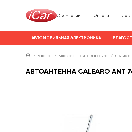
О компании
Оплата
Дост
АВТОМОБИЛЬНАЯ ЭЛЕКТРОНИКА
ВЛАГОСТ
/
Каталог
/
Автомобильная электроника
/
Другие а
АВТОАНТЕННА CALEARO ANT 76