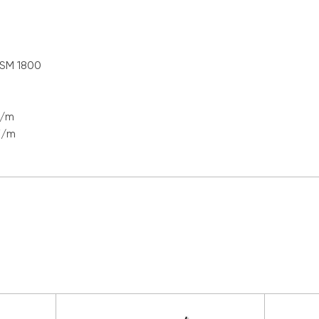
SM 1800
F/m
F/m