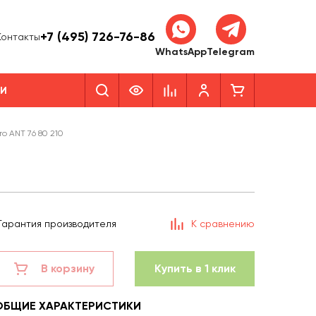
+7 (495) 726-76-86
Контакты
WhatsApp
Telegram
КИ
o ANT 76 80 210
Гарантия производителя
К сравнению
В корзину
Купить в 1 клик
ОБЩИЕ ХАРАКТЕРИСТИКИ