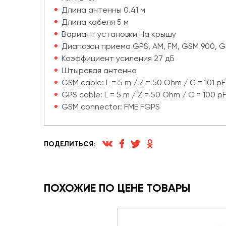
Длина антенны 0.41 м
Длина кабеля 5 м
Вариант установки На крышу
Диапазон приема GPS, AM, FM, GSM 900, G
Коэффициент усиления 27 дБ
Штыревая антенна
GSM cable: L = 5 m / Z = 50 Ohm / C = 101 p
GPS cable: L = 5 m / Z = 50 Ohm / C = 100 p
GSM connector: FME FGPS
ПОДЕЛИТЬСЯ:
ПОХОЖИЕ ПО ЦЕНЕ ТОВАРЫ