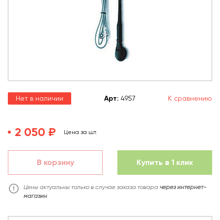
Нет в наличии
Арт
:
4957
К сравнению
2 050 ₽
Цена за шт.
В корзину
Купить в 1 клик
Цены актуальны только в случае заказа товара
через интернет-
магазин