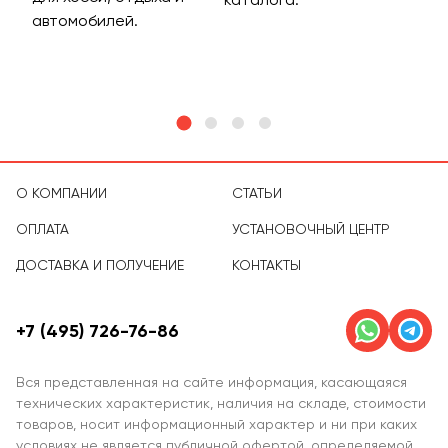
м
автомобилей.
асс
тов
О КОМПАНИИ
СТАТЬИ
ОПЛАТА
УСТАНОВОЧНЫЙ ЦЕНТР
ДОСТАВКА И ПОЛУЧЕНИЕ
КОНТАКТЫ
+7 (495) 726-76-86
Вся представленная на сайте информация, касающаяся
технических характеристик, наличия на складе, стоимости
товаров, носит информационный характер и ни при каких
условиях не является публичной офертой, определяемой