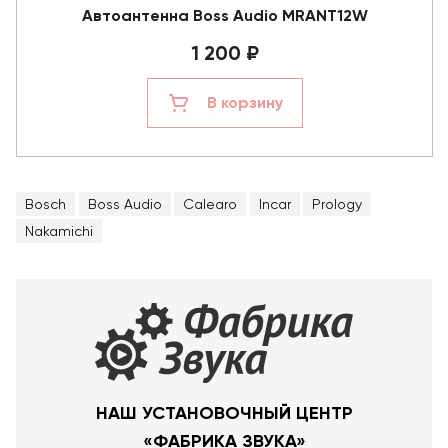
Автоантенна Boss Audio MRANT12W
1 200 ₽
В корзину
Bosch
Boss Audio
Calearo
Incar
Prology
Nakamichi
НАШ УСТАНОВОЧНЫЙ ЦЕНТР
«ФАБРИКА ЗВУКА»