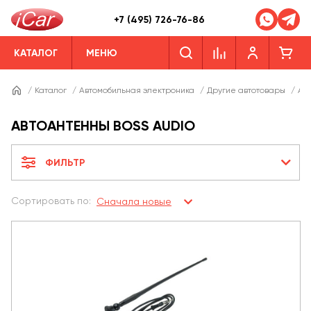
+7 (495) 726-76-86
КАТАЛОГ
МЕНЮ
/
Каталог
/
Автомобильная электроника
/
Другие автотовары
/
Ав
АВТОАНТЕННЫ BOSS AUDIO
ФИЛЬТР
Сортировать по:
Сначала новые