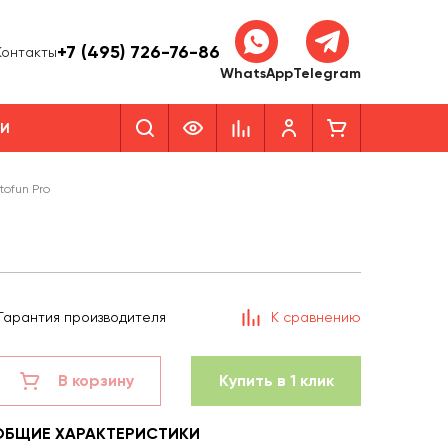
+7 (495) 726-76-86
Контакты
WhatsApp
Telegram
КИ
tofun Pro
Гарантия производителя
К сравнению
В корзину
Купить в 1 клик
ОБЩИЕ ХАРАКТЕРИСТИКИ