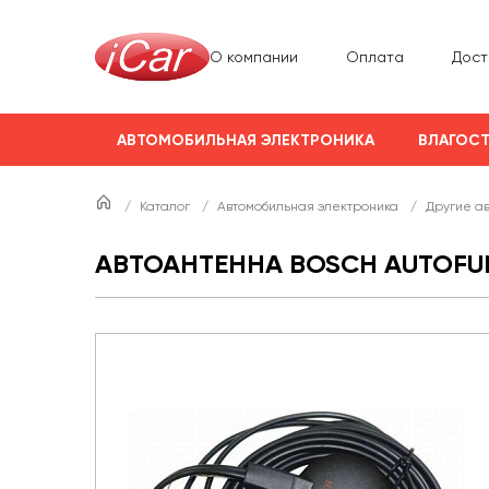
О компании
Оплата
Дост
АВТОМОБИЛЬНАЯ ЭЛЕКТРОНИКА
ВЛАГОСТ
/
Каталог
/
Автомобильная электроника
/
Другие а
АВТОАНТЕННА BOSCH AUTOFU