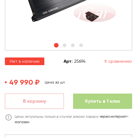
Нет в наличии
Арт
:
25694
К сравнению
49 990 ₽
Цена за шт.
В корзину
Купить в 1 клик
Цены актуальны только в случае заказа товара
через интернет-
магазин