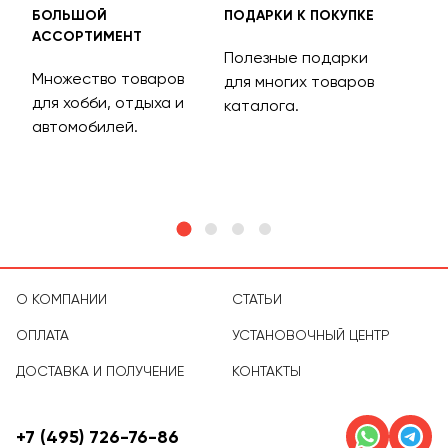
БОЛЬШОЙ
ПОДАРКИ К ПОКУПКЕ
БЕС
АССОРТИМЕНТ
ДОС
Полезные подарки
Множество товаров
Дос
для многих товаров
для хобби, отдыха и
на 
каталога.
м
автомобилей.
асс
тов
О КОМПАНИИ
СТАТЬИ
ОПЛАТА
УСТАНОВОЧНЫЙ ЦЕНТР
ДОСТАВКА И ПОЛУЧЕНИЕ
КОНТАКТЫ
+7 (495) 726-76-86