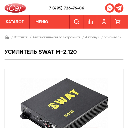
+7 (495) 726-76-86
КАТАЛОГ
МЕНЮ
/
Каталог
/
Автомобильная электроника
/
Автозвук
/
Усилители
/
УСИЛИТЕЛЬ SWAT M-2.120