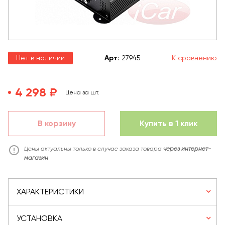
Нет в наличии
Арт
:
27945
К сравнению
4 298 ₽
Цена за шт.
В корзину
Купить в 1 клик
Цены актуальны только в случае заказа товара
через интернет-
магазин
ХАРАКТЕРИСТИКИ
УСТАНОВКА