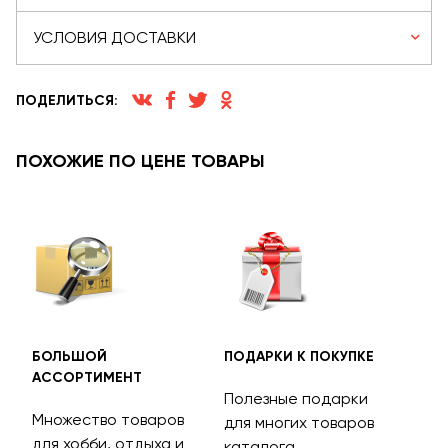
УСЛОВИЯ ДОСТАВКИ
ПОДЕЛИТЬСЯ:
ПОХОЖИЕ ПО ЦЕНЕ ТОВАРЫ
БОЛЬШОЙ
ПОДАРКИ К ПОКУПКЕ
БЕС
АССОРТИМЕНТ
ДОС
Полезные подарки
Множество товаров
Дос
для многих товаров
для хобби, отдыха и
на 
каталога.