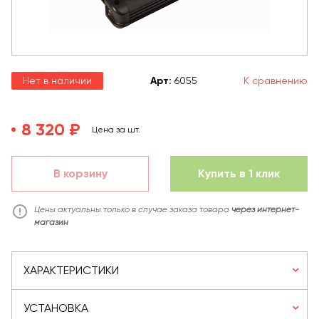
Нет в наличии
Арт
:
6055
К сравнению
8 320 ₽
Цена за шт.
В корзину
Купить в 1 клик
Цены актуальны только в случае заказа товара
через интернет-
магазин
ХАРАКТЕРИСТИКИ
УСТАНОВКА