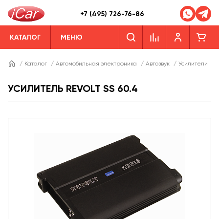
+7 (495) 726-76-86
КАТАЛОГ
МЕНЮ
/
Каталог
/
Автомобильная электроника
/
Автозвук
/
Усилители
/
УСИЛИТЕЛЬ REVOLT SS 60.4