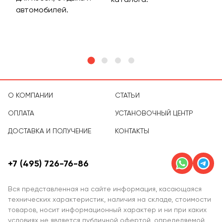
м
автомобилей.
асс
тов
О КОМПАНИИ
СТАТЬИ
ОПЛАТА
УСТАНОВОЧНЫЙ ЦЕНТР
ДОСТАВКА И ПОЛУЧЕНИЕ
КОНТАКТЫ
+7 (495) 726-76-86
Вся представленная на сайте информация, касающаяся
технических характеристик, наличия на складе, стоимости
товаров, носит информационный характер и ни при каких
условиях не является публичной офертой, определяемой