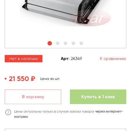
Нет в наличии
Арт
:
26349
К сравнению
21 550 ₽
Цена за шт.
В корзину
Купить в 1 клик
Цены актуальны только в случае заказа товара
через интернет-
магазин