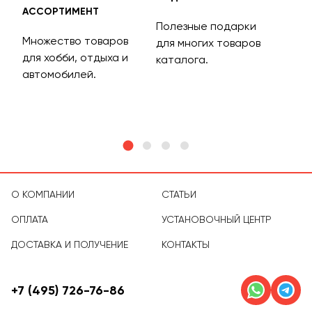
АССОРТИМЕНТ
ДОС
Полезные подарки
Множество товаров
Дос
для многих товаров
для хобби, отдыха и
на 
каталога.
м
автомобилей.
асс
тов
О КОМПАНИИ
СТАТЬИ
ОПЛАТА
УСТАНОВОЧНЫЙ ЦЕНТР
ДОСТАВКА И ПОЛУЧЕНИЕ
КОНТАКТЫ
+7 (495) 726-76-86