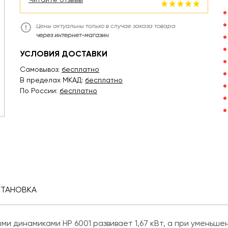
Цены актуальны только в случае заказа товара
через интернет-магазин
УСЛОВИЯ ДОСТАВКИ
Самовывоз:
бесплатно
В пределах МКАД:
бесплатно
По России:
бесплатно
СТАНОВКА
ми динамиками HP 6001 развивает 1,67 кВт, а при уменьш