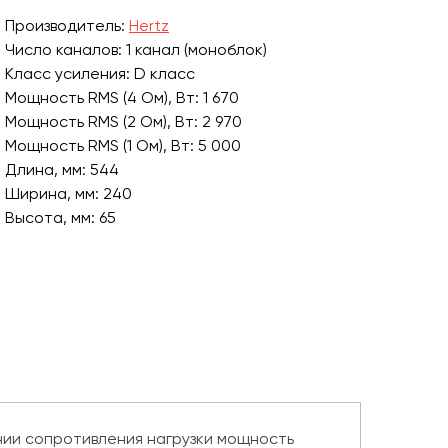
Производитель:
Hertz
Число каналов: 1 канал (моноблок)
Класс усиления: D класс
Мощность RMS (4 Ом), Вт: 1 670
Мощность RMS (2 Ом), Вт: 2 970
Мощность RMS (1 Ом), Вт: 5 000
Длина, мм: 544
Ширина, мм: 240
Высота, мм: 65
Вес усилителя, г: 8 300
ении сопротивления нагрузки мощность