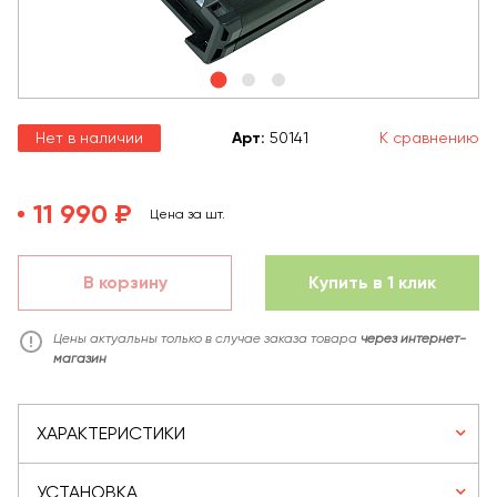
Нет в наличии
Арт
:
50141
К сравнению
11 990 ₽
Цена за шт.
В корзину
Купить в 1 клик
Цены актуальны только в случае заказа товара
через интернет-
магазин
ХАРАКТЕРИСТИКИ
УСТАНОВКА