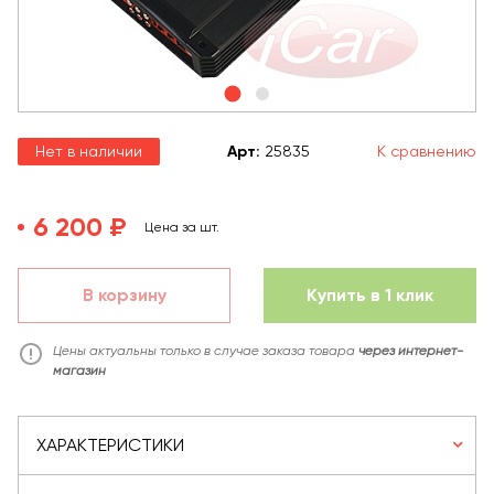
Нет в наличии
Арт
:
25835
К сравнению
6 200 ₽
Цена за шт.
В корзину
Купить в 1 клик
Цены актуальны только в случае заказа товара
через интернет-
магазин
ХАРАКТЕРИСТИКИ