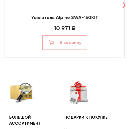
Усилитель Alpine SWA-150KIT
10 971 ₽
В корзину
БОЛЬШОЙ
ПОДАРКИ К ПОКУПКЕ
БЕС
АССОРТИМЕНТ
ДОС