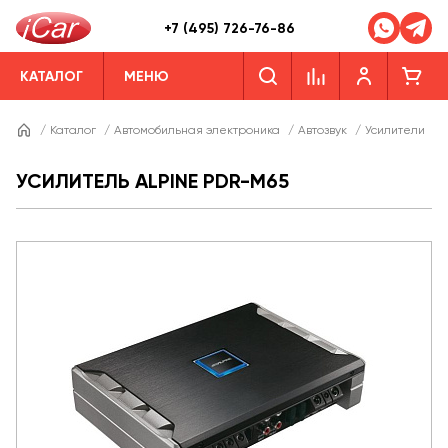
+7 (495) 726-76-86
КАТАЛОГ
МЕНЮ
/
Каталог
/
Автомобильная электроника
/
Автозвук
/
Усилители
/
УСИЛИТЕЛЬ ALPINE PDR-M65