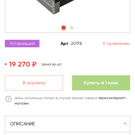
Устаревший
Арт
:
20178
К сравнению
19 270 ₽
Цена за шт.
В корзину
Купить в 1 клик
Цены актуальны только в случае заказа товара
через интернет-
магазин
ОПИСАНИЕ