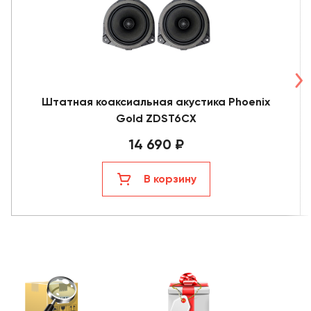
Штатная коаксиальная акустика Phoenix
Gold ZDST6CX
14 690 ₽
В корзину