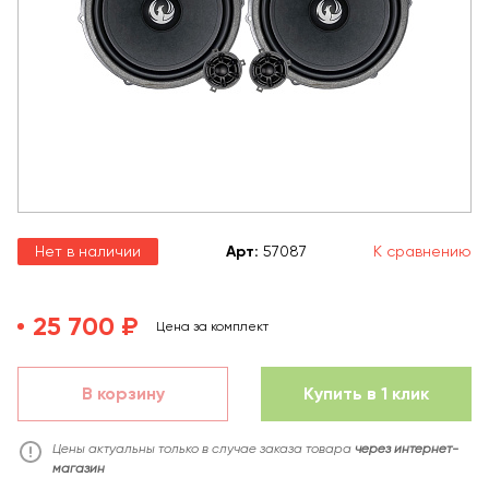
Нет в наличии
Арт
:
57087
К сравнению
25 700 ₽
Цена за комплект
В корзину
Купить в 1 клик
Цены актуальны только в случае заказа товара
через интернет-
магазин