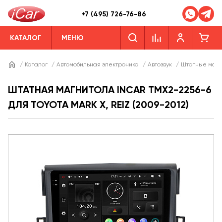
+7 (495) 726-76-86
КАТАЛОГ
МЕНЮ
/
Каталог
/
Автомобильная электроника
/
Автозвук
/
Штатные магн
ШТАТНАЯ МАГНИТОЛА INCAR TMX2-2256-6
ДЛЯ TOYOTA MARK X, REIZ (2009-2012)