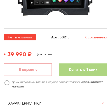
Нет в наличии
Арт
:
50810
К сравнению
39 990 ₽
Цена за шт.
В корзину
Купить в 1 клик
Цены актуальны только в случае заказа товара
через интернет-
магазин
ХАРАКТЕРИСТИКИ