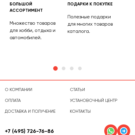
БОЛЬШОЙ
ПОДАРКИ К ПОКУПКЕ
БЕС
АССОРТИМЕНТ
ДОС
Полезные подарки
Множество товаров
Дос
для многих товаров
для хобби, отдыха и
на 
каталога.
м
автомобилей.
асс
тов
О КОМПАНИИ
СТАТЬИ
ОПЛАТА
УСТАНОВОЧНЫЙ ЦЕНТР
ДОСТАВКА И ПОЛУЧЕНИЕ
КОНТАКТЫ
+7 (495) 726-76-86