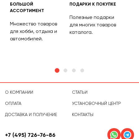
БОЛЬШОЙ
ПОДАРКИ К ПОКУПКЕ
БЕС
АССОРТИМЕНТ
ДОС
Полезные подарки
Множество товаров
Дос
для многих товаров
для хобби, отдыха и
на 
каталога.
м
автомобилей.
асс
тов
О КОМПАНИИ
СТАТЬИ
ОПЛАТА
УСТАНОВОЧНЫЙ ЦЕНТР
ДОСТАВКА И ПОЛУЧЕНИЕ
КОНТАКТЫ
+7 (495) 726-76-86