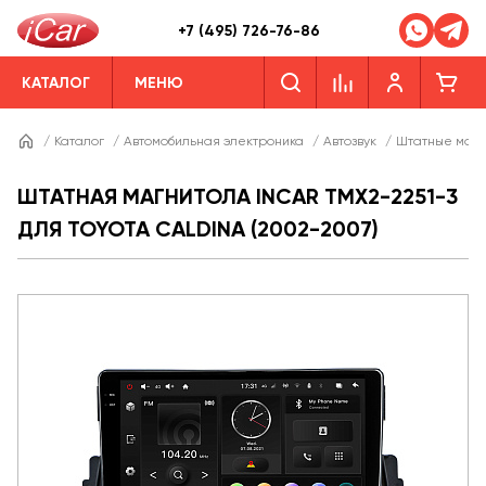
+7 (495) 726-76-86
КАТАЛОГ
МЕНЮ
/
Каталог
/
Автомобильная электроника
/
Автозвук
/
Штатные магн
ШТАТНАЯ МАГНИТОЛА INCAR TMX2-2251-3
ДЛЯ TOYOTA CALDINA (2002-2007)