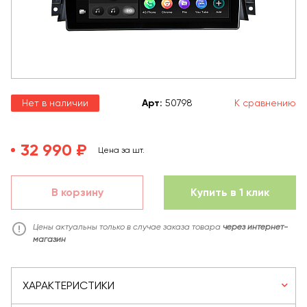
Нет в наличии
Арт
:
50798
К сравнению
32 990 ₽
Цена за шт.
В корзину
Купить в 1 клик
Цены актуальны только в случае заказа товара
через интернет-
магазин
ХАРАКТЕРИСТИКИ