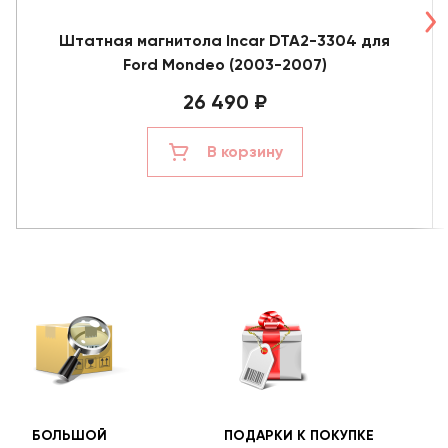
Штатная магнитола Incar DTA2-3304 для
Ford Mondeo (2003-2007)
26 490 ₽
В корзину
БОЛЬШОЙ
ПОДАРКИ К ПОКУПКЕ
БЕС