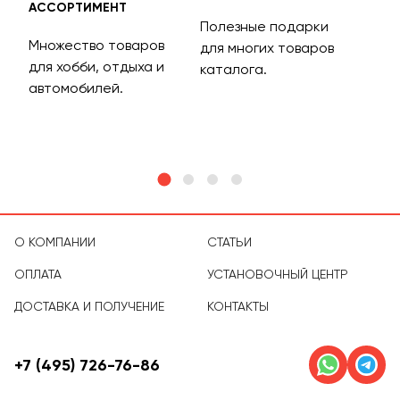
АССОРТИМЕНТ
ДОС
Полезные подарки
Множество товаров
Дос
для многих товаров
для хобби, отдыха и
на 
каталога.
м
автомобилей.
асс
тов
О КОМПАНИИ
СТАТЬИ
ОПЛАТА
УСТАНОВОЧНЫЙ ЦЕНТР
ДОСТАВКА И ПОЛУЧЕНИЕ
КОНТАКТЫ
+7 (495) 726-76-86