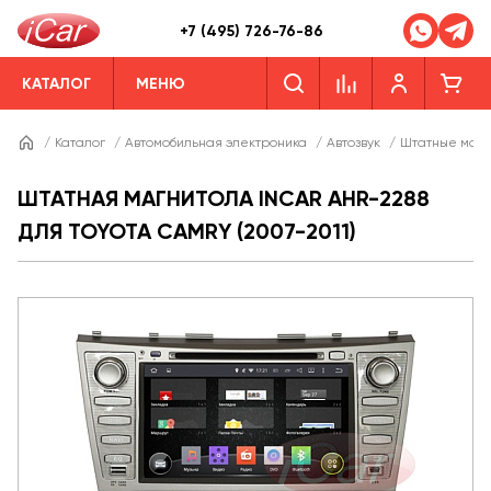
+7 (495) 726-76-86
КАТАЛОГ
МЕНЮ
/
Каталог
/
Автомобильная электроника
/
Автозвук
/
Штатные магн
ШТАТНАЯ МАГНИТОЛА INCAR AHR-2288
ДЛЯ TOYOTA CAMRY (2007-2011)