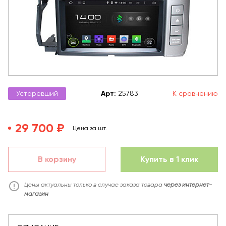
Устаревший
Арт
:
25783
К сравнению
29 700 ₽
Цена за шт.
В корзину
Купить в 1 клик
Цены актуальны только в случае заказа товара
через интернет-
магазин