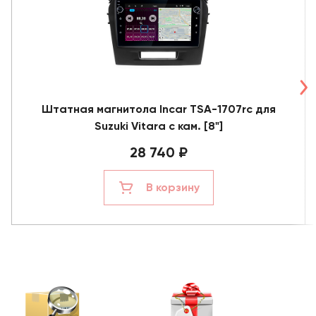
Штатная магнитола Incar TSA-1707rc для
Suzuki Vitara с кам. [8"]
28 740 ₽
В корзину