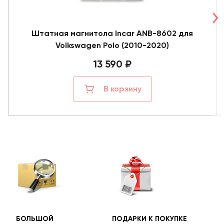
Штатная магнитола Incar ANB-8602 для
Volkswagen Polo (2010-2020)
13 590 ₽
В корзину
БОЛЬШОЙ
ПОДАРКИ К ПОКУПКЕ
БЕС