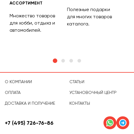
АССОРТИМЕНТ
ДОС
Полезные подарки
Множество товаров
Дос
для многих товаров
для хобби, отдыха и
на 
каталога.
м
автомобилей.
асс
тов
О КОМПАНИИ
СТАТЬИ
ОПЛАТА
УСТАНОВОЧНЫЙ ЦЕНТР
ДОСТАВКА И ПОЛУЧЕНИЕ
КОНТАКТЫ
+7 (495) 726-76-86