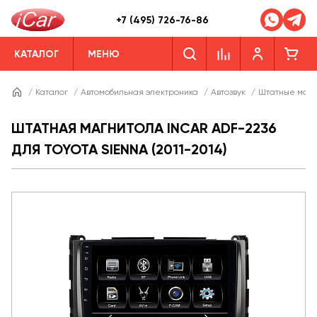
+7 (495) 726-76-86
КАТАЛОГ
МЕНЮ
/
Каталог
/
Автомобильная электроника
/
Автозвук
/
Штатные магн
ШТАТНАЯ МАГНИТОЛА INCAR ADF-2236
ДЛЯ TOYOTA SIENNA (2011-2014)