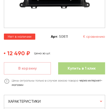
Нет в наличии
Арт
:
50811
К сравнению
12 490 ₽
Цена за шт.
В корзину
Купить в 1 клик
Цены актуальны только в случае заказа товара
через интернет-
магазин
ХАРАКТЕРИСТИКИ