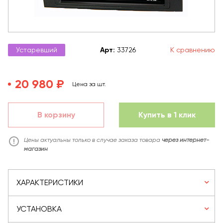
Устаревший
Арт
:
33726
К сравнению
20 980 ₽
Цена за шт.
В корзину
Купить в 1 клик
Цены актуальны только в случае заказа товара
через интернет-
магазин
ХАРАКТЕРИСТИКИ
УСТАНОВКА