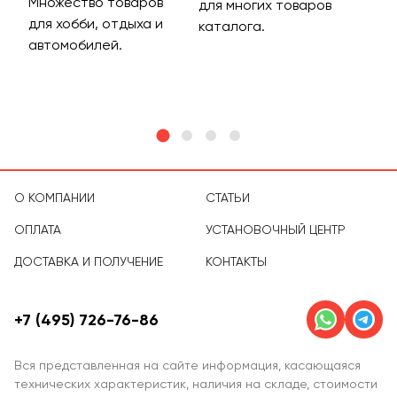
Множество товаров
Дос
для многих товаров
для хобби, отдыха и
на 
каталога.
м
автомобилей.
асс
тов
О КОМПАНИИ
СТАТЬИ
ОПЛАТА
УСТАНОВОЧНЫЙ ЦЕНТР
ДОСТАВКА И ПОЛУЧЕНИЕ
КОНТАКТЫ
+7 (495) 726-76-86
Вся представленная на сайте информация, касающаяся
технических характеристик, наличия на складе, стоимости