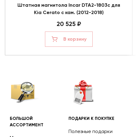
Штатная магнитола Incar DTA2-1803c для
Kia Cerato с кам. (2012-2018)
20 525 ₽
В корзину
БОЛЬШОЙ
ПОДАРКИ К ПОКУПКЕ
БЕС
АССОРТИМЕНТ
ДОС
Полезные подарки