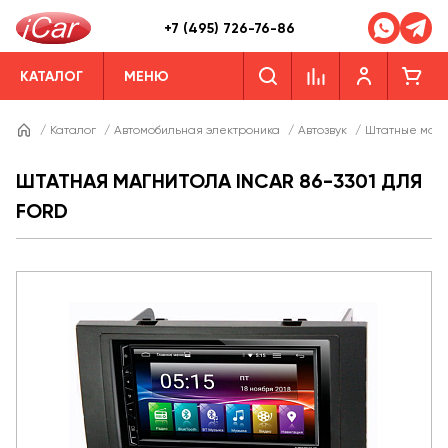
+7 (495) 726-76-86
КАТАЛОГ
МЕНЮ
/
Каталог
/
Автомобильная электроника
/
Автозвук
/
Штатные магн
ШТАТНАЯ МАГНИТОЛА INCAR 86-3301 ДЛЯ
FORD