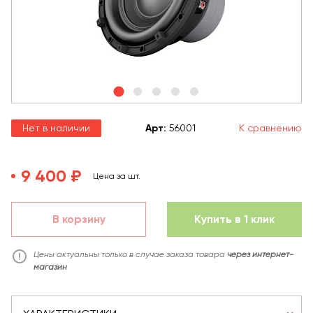
Нет в наличии
Арт
:
56001
К сравнению
9 400 ₽
Цена за шт.
В корзину
Купить в 1 клик
Цены актуальны только в случае заказа товара
через интернет-
магазин