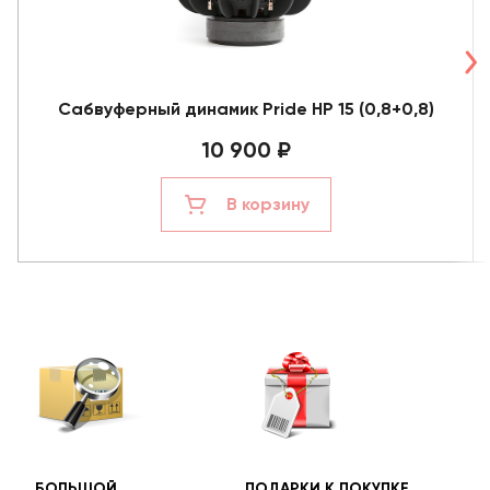
Сабвуферный динамик Pride HP 15 (0,8+0,8)
10 900 ₽
В корзину
БОЛЬШОЙ
ПОДАРКИ К ПОКУПКЕ
БЕС