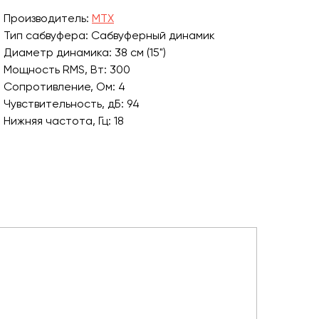
Производитель:
MTX
Тип сабвуфера: Сабвуферный динамик
Диаметр динамика: 38 см (15")
Мощность RMS, Вт: 300
Сопротивление, Ом: 4
Чувствительность, дБ: 94
Нижняя частота, Гц: 18