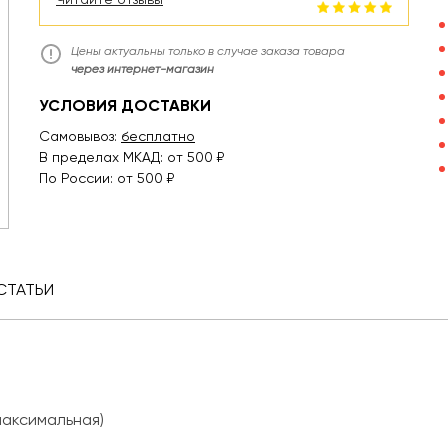
Цены актуальны только в случае заказа товара
через интернет-магазин
УСЛОВИЯ ДОСТАВКИ
Самовывоз:
бесплатно
В пределах МКАД: от 500 ₽
По России: от 500 ₽
СТАТЬИ
максимальная)