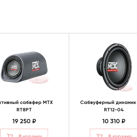
ктивный сабвфер MTX
Сабвуферный динамик
RT8PT
RT12-04
19 250 ₽
10 310 ₽
В корзину
В корзину