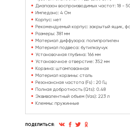
Диапазон воспроизводимых частот: 18 - 50
Импеданс: 4 Ом
Корпус: нет
Рекомендуемый корпус: закрытый ящик, 
Размеры: 381 мм
Материал диффузора: полипропилен
Материал подвеса: бутилкаучук
Установочная глубина: 166 мм
Установочное отверстие: 352 мм
Корзина: штампованная
Материал корзины: сталь
Резонансная частота (Fs) : 20 Гц
Полная добротность (Qts): 0.48
Эквивалентный объем (Vas): 223 л
Клеммы: пружинные
ПОДЕЛИТЬСЯ: