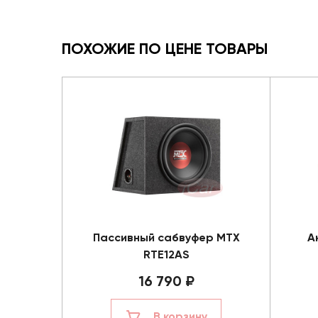
ПОХОЖИЕ ПО ЦЕНЕ ТОВАРЫ
Пассивный сабвуфер MTX
А
RTE12AS
16 790 ₽
В корзину