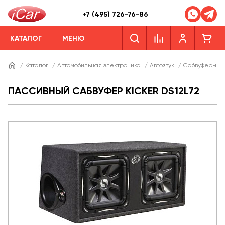
+7 (495) 726-76-86
КАТАЛОГ
МЕНЮ
/
Каталог
/
Автомобильная электроника
/
Автозвук
/
Сабвуферы
/
ПАССИВНЫЙ САБВУФЕР KICKER DS12L72