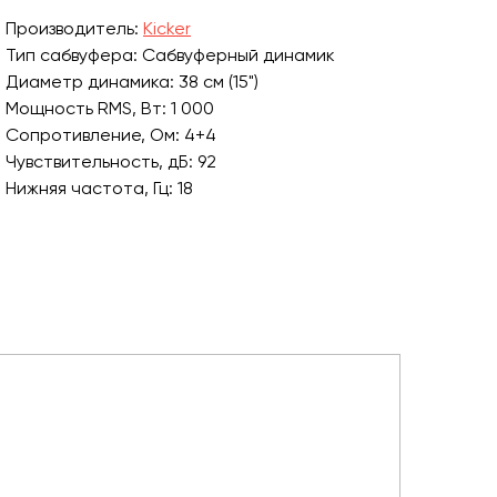
Производитель:
Kicker
Тип сабвуфера: Сабвуферный динамик
Диаметр динамика: 38 см (15")
Мощность RMS, Вт: 1 000
Сопротивление, Ом: 4+4
Чувствительность, дБ: 92
Нижняя частота, Гц: 18