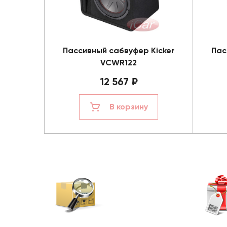
Пассивный сабвуфер Kicker
Пас
VCWR122
12 567 ₽
В корзину