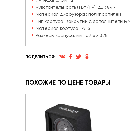
Импеданс, Ом : 2
Чувствительность (1 Вт/1 м), дБ : 84,4
Материал диффузора : полипропилен
Тип корпуса : закрытый с дополнительны
Материал корпуса : ABS
Размеры корпуса, мм : d216 x 328
ПОДЕЛИТЬСЯ:
ПОХОЖИЕ ПО ЦЕНЕ ТОВАРЫ