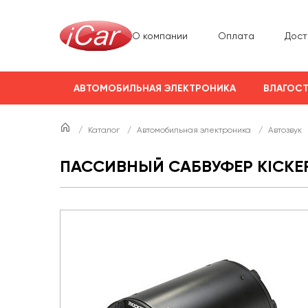
О компании
Оплата
Дост
АВТОМОБИЛЬНАЯ ЭЛЕКТРОНИКА
ВЛАГОСТ
/
Каталог
/
Автомобильная электроника
/
Автозвук
ПАССИВНЫЙ САБВУФЕР KICKE