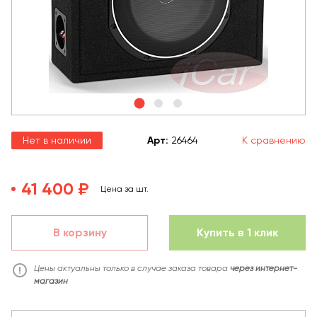
Нет в наличии
Арт
:
26464
К сравнению
41 400 ₽
Цена за шт.
В корзину
Купить в 1 клик
Цены актуальны только в случае заказа товара
через интернет-
магазин