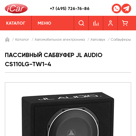
+7 (495) 726-76-86
КАТАЛОГ
МЕНЮ
/
Каталог
/
Автомобильная электроника
/
Автозвук
/
Сабвуферы
/
ПАССИВНЫЙ САБВУФЕР JL AUDIO
CS110LG-TW1-4