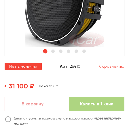
Нет в наличии
Арт
:
26410
К сравнению
31 100 ₽
Цена за шт.
В корзину
Купить в 1 клик
Цены актуальны только в случае заказа товара
через интернет-
магазин