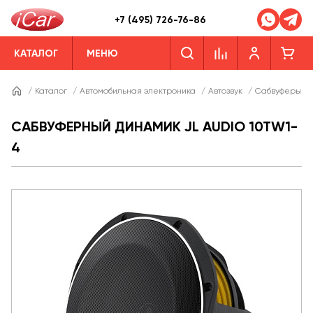
+7 (495) 726-76-86
КАТАЛОГ
МЕНЮ
/
Каталог
/
Автомобильная электроника
/
Автозвук
/
Сабвуферы
/
САБВУФЕРНЫЙ ДИНАМИК JL AUDIO 10TW1-
4