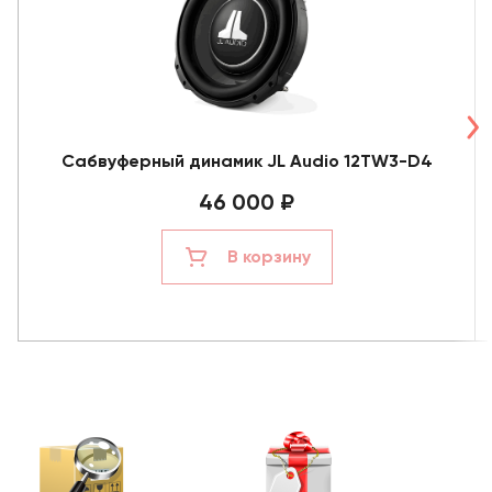
Сабвуферный динамик JL Audio 12TW3-D4
46 000 ₽
В корзину