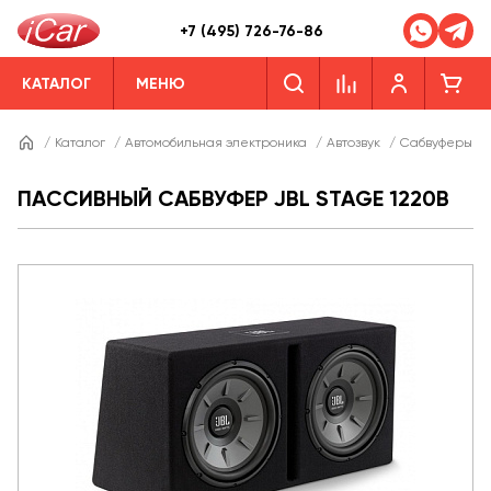
+7 (495) 726-76-86
КАТАЛОГ
МЕНЮ
/
Каталог
/
Автомобильная электроника
/
Автозвук
/
Сабвуферы
/
ПАССИВНЫЙ САБВУФЕР JBL STAGE 1220B