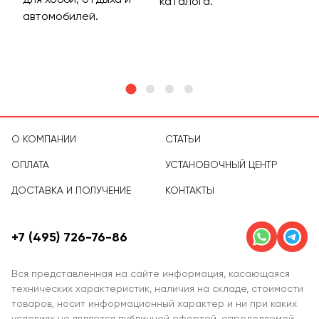
каталога.
м
автомобилей.
асс
тов
О КОМПАНИИ
СТАТЬИ
ОПЛАТА
УСТАНОВОЧНЫЙ ЦЕНТР
ДОСТАВКА И ПОЛУЧЕНИЕ
КОНТАКТЫ
+7 (495) 726-76-86
Вся представленная на сайте информация, касающаяся
технических характеристик, наличия на складе, стоимости
товаров, носит информационный характер и ни при каких
условиях не является публичной офертой, определяемой