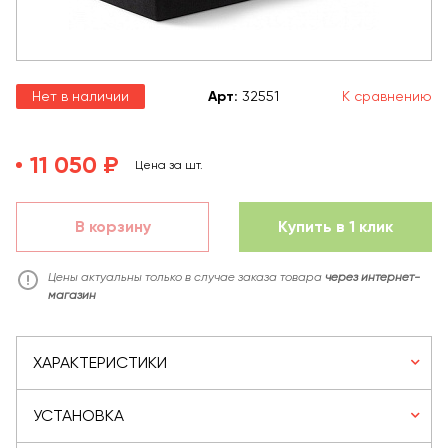
Нет в наличии
Арт
:
32551
К сравнению
11 050 ₽
Цена за шт.
В корзину
Купить в 1 клик
Цены актуальны только в случае заказа товара
через интернет-
магазин
ХАРАКТЕРИСТИКИ
УСТАНОВКА