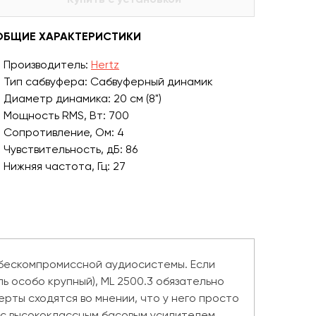
ОБЩИЕ ХАРАКТЕРИСТИКИ
Производитель:
Hertz
Тип сабвуфера: Сабвуферный динамик
Диаметр динамика: 20 см (8")
Мощность RMS, Вт: 700
Сопротивление, Ом: 4
Чувствительность, дБ: 86
Нижняя частота, Гц: 27
 бескомпромиссной аудиосистемы. Если
ь особо крупный), ML 2500.3 обязательно
рты сходятся во мнении, что у него просто
 с высококлассным басовым усилителем.