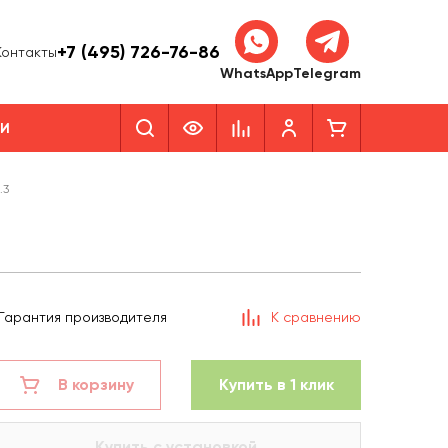
+7 (495) 726-76-86
Контакты
WhatsApp
Telegram
КИ
.3
Гарантия производителя
К сравнению
В корзину
Купить в 1 клик
Купить с установкой