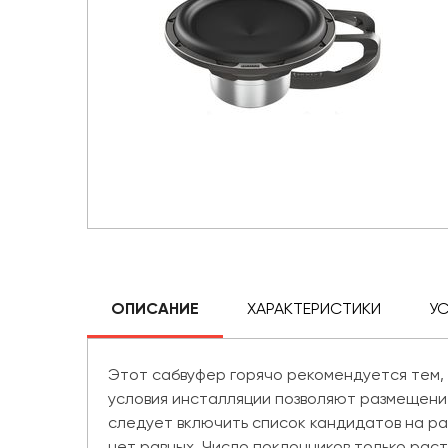
ОПИСАНИЕ
ХАРАКТЕРИСТИКИ
У
Этот сабвуфер горячо рекомендуется тем,
условия инсталляции позволяют размещение
следует включить список кандидатов на ра
нет равных. Число поклонников только рас