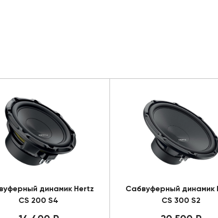
вуферный динамик Hertz
Сабвуферный динамик 
CS 200 S4
CS 300 S2