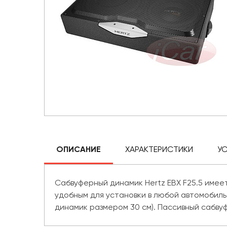
ОПИСАНИЕ
ХАРАКТЕРИСТИКИ
У
Сабвуферный динамик Hertz EBX F25.5 имее
удобным для установки в любой автомобиль
динамик размером 30 см). Пассивный сабву