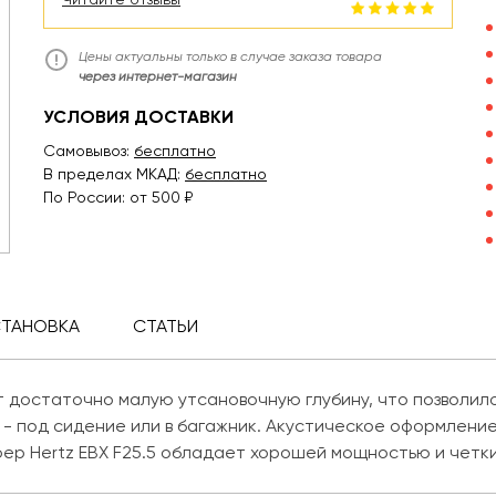
Цены актуальны только в случае заказа товара
через интернет-магазин
УСЛОВИЯ ДОСТАВКИ
Самовывоз:
бесплатно
В пределах МКАД:
бесплатно
По России: от 500 ₽
СТАНОВКА
СТАТЬИ
т достаточно малую утсановочную глубину, что позволил
 - под сидение или в багажник. Акустическое оформление
фер Hertz EBX F25.5 обладает хорошей мощностью и четк