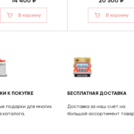
14 400 ₽
20 500 ₽
В корзину
В корзину
КИ К ПОКУПКЕ
БЕСПЛАТНАЯ ДОСТАВКА
ые подарки для многих
Доставка за наш счёт на
в каталога.
большой ассортимент товар