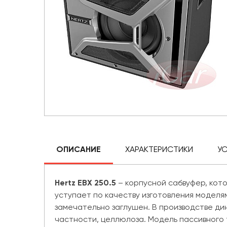
ОПИСАНИЕ
ХАРАКТЕРИСТИКИ
У
Hertz EBX 250.5
– корпусной сабвуфер, кот
уступает по качеству изготовления моделя
замечательно заглушен. В производстве дин
частности, целлюлоза. Модель пассивного