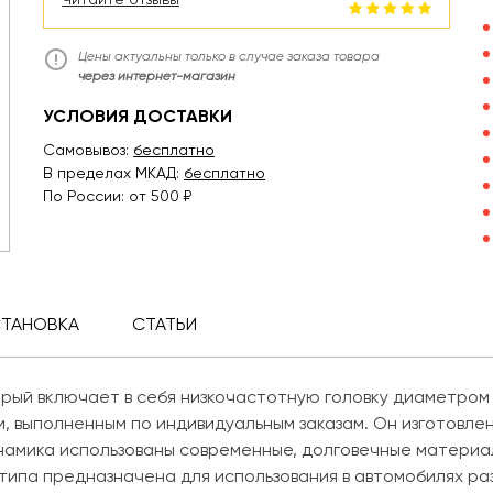
Цены актуальны только в случае заказа товара
через интернет-магазин
УСЛОВИЯ ДОСТАВКИ
Самовывоз:
бесплатно
В пределах МКАД:
бесплатно
По России: от 500 ₽
СТАНОВКА
СТАТЬИ
орый включает в себя низкочастотную головку диаметром
м, выполненным по индивидуальным заказам. Он изготовле
амика использованы современные, долговечные материалы,
 типа предназначена для использования в автомобилях 