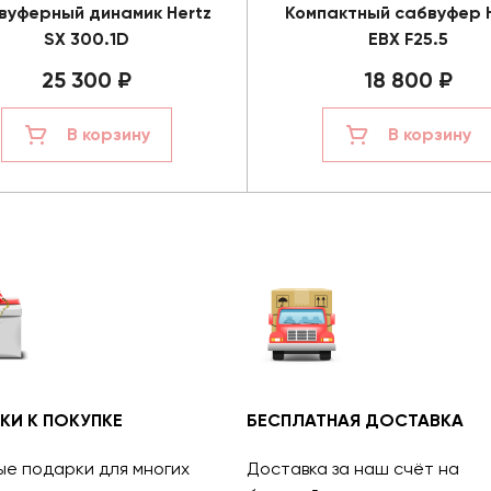
вуферный динамик Hertz
Компактный сабвуфер 
SX 300.1D
EBX F25.5
25 300 ₽
18 800 ₽
В корзину
В корзину
КИ К ПОКУПКЕ
БЕСПЛАТНАЯ ДОСТАВКА
ые подарки для многих
Доставка за наш счёт на