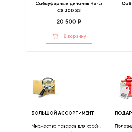
Сабвуферный динамик Hertz
Саб
CS 300 S2
20 500 ₽
В корзину
БОЛЬШОЙ АССОРТИМЕНТ
ПОДАР
Множество товаров для хобби,
Полезн