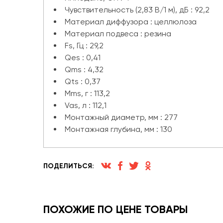
Чувствительность (2,83 В/1 м), дБ : 92,2
Материал диффузора : целлюлоза
Материал подвеса : резина
Fs, Гц : 29,2
Qes : 0,41
Qms : 4,32
Qts : 0,37
Mms, г : 113,2
Vas, л : 112,1
Монтажный диаметр, мм : 277
Монтажная глубина, мм : 130
ПОДЕЛИТЬСЯ:
ПОХОЖИЕ ПО ЦЕНЕ ТОВАРЫ