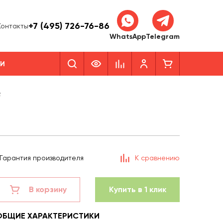
+7 (495) 726-76-86
Контакты
WhatsApp
Telegram
КИ
2
Гарантия производителя
К сравнению
В корзину
Купить в 1 клик
ОБЩИЕ ХАРАКТЕРИСТИКИ