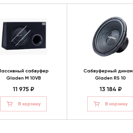
Пассивный сабвуфер
Сабвуферный динам
Gladen M 10VB
Gladen RS 10
11 975 ₽
13 184 ₽
В корзину
В корзину