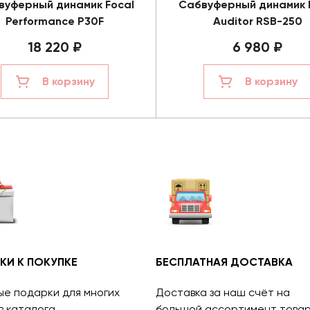
вуферный динамик Focal
Сабвуферный динамик 
Performance P30F
Auditor RSB-250
18 220 ₽
6 980 ₽
В корзину
В корзину
КИ К ПОКУПКЕ
БЕСПЛАТНАЯ ДОСТАВКА
ые подарки для многих
Доставка за наш счёт на
в каталога.
большой ассортимент товар