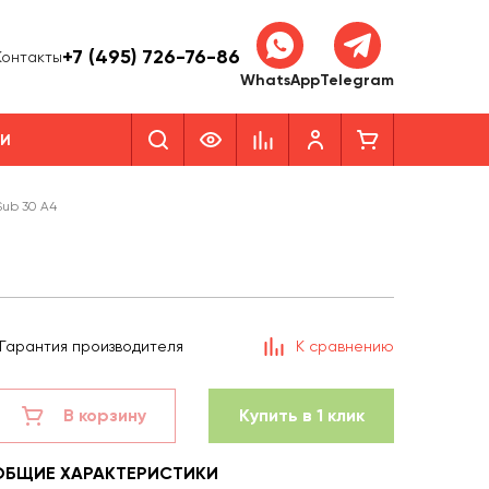
+7 (495) 726-76-86
Контакты
WhatsApp
Telegram
КИ
Sub 30 A4
Гарантия производителя
К сравнению
В корзину
Купить в 1 клик
ОБЩИЕ ХАРАКТЕРИСТИКИ