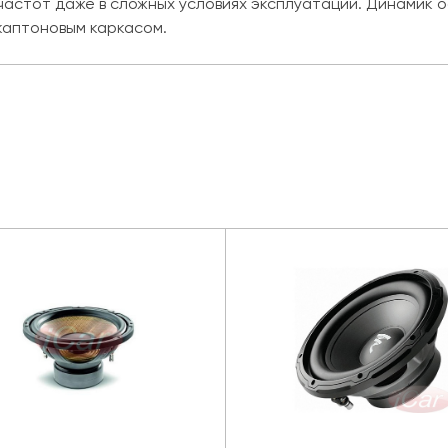
х частот даже в сложных условиях эксплуатации. Динамик
 каптоновым каркасом.