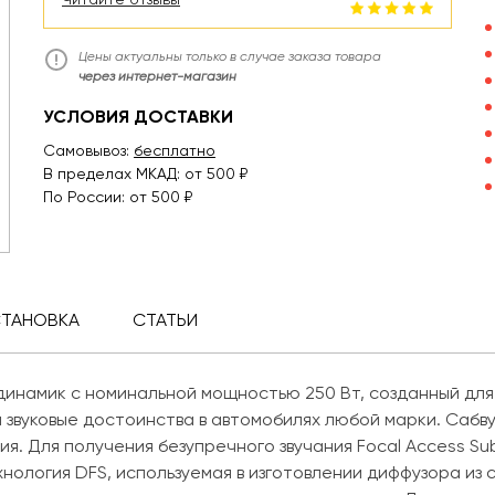
Цены актуальны только в случае заказа товара
через интернет-магазин
УСЛОВИЯ ДОСТАВКИ
Самовывоз:
бесплатно
В пределах МКАД: от 500 ₽
По России: от 500 ₽
СТАНОВКА
СТАТЬИ
динамик с номинальной мощностью 250 Вт, созданный для
 звуковые достоинства в автомобилях любой марки. Саб
. Для получения безупречного звучания Focal Access Sub
ехнология DFS, используемая в изготовлении диффузора из