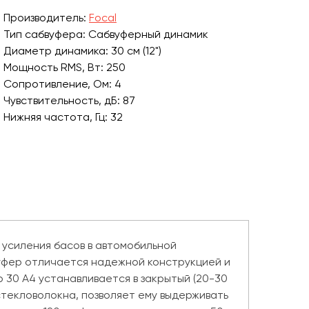
Производитель:
Focal
Тип сабвуфера: Сабвуферный динамик
Диаметр динамика: 30 см (12")
Мощность RMS, Вт: 250
Сопротивление, Ом: 4
Чувствительность, дБ: 87
Нижняя частота, Гц: 32
 усиления басов в автомобильной
вуфер отличается надежной конструкцией и
 30 A4 устанавливается в закрытый (20-30
 стекловолокна, позволяет ему выдерживать