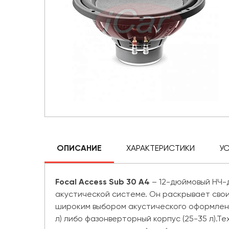
ОПИСАНИЕ
ХАРАКТЕРИСТИКИ
У
Focal Access Sub 30 A4
– 12-дюймовый НЧ-
акустической системе. Он раскрывает свои
широким выбором акустического оформления
л) либо фазонверторный корпус (25-35 л).Т