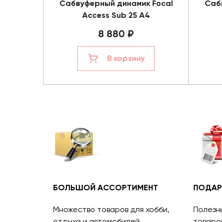
Сабвуферный динамик Focal
Саб
Access Sub 25 A4
8 880 ₽
В корзину
БОЛЬШОЙ АССОРТИМЕНТ
ПОДАР
Множество товаров для хобби,
Полезн
отдыха и автомобилей.
товаро