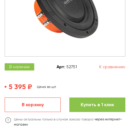
В наличии
Арт
:
52751
К сравнению
5 395 ₽
Цена за шт.
В корзину
Купить в 1 клик
Цены актуальны только в случае заказа товара
через интернет-
магазин