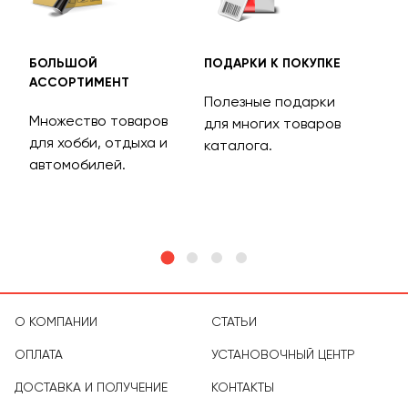
БОЛЬШОЙ
ПОДАРКИ К ПОКУПКЕ
БЕС
АССОРТИМЕНТ
ДОС
Полезные подарки
Множество товаров
Дос
для многих товаров
для хобби, отдыха и
на 
каталога.
м
автомобилей.
асс
тов
О КОМПАНИИ
СТАТЬИ
ОПЛАТА
УСТАНОВОЧНЫЙ ЦЕНТР
ДОСТАВКА И ПОЛУЧЕНИЕ
КОНТАКТЫ